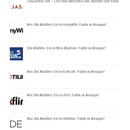
LiveJasmin.com – Live Chat, Rencontre Cam, Random Chat Video
Avis Site Adultère: Est-ce HornyWife: Fiable ou Arnaque?
Site Adultère: Est-ce Miss-Madison: Fiable ou Arnaque?
Avis Site Adultère: Est-ce ErotiLink: Fiable ou Arnaque?
Avis Site Adultère: Est-ce xFlirt: Fiable ou Arnaque?
Avis Site Adultère: Est-ce Infideles: Fiable ou Arnaque?