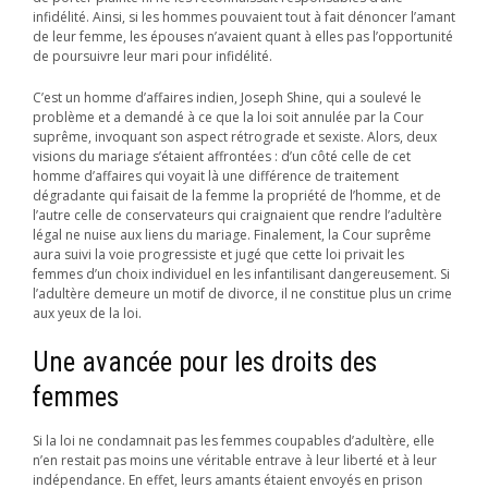
infidélité. Ainsi, si les hommes pouvaient tout à fait dénoncer l’amant
de leur femme, les épouses n’avaient quant à elles pas l’opportunité
de poursuivre leur mari pour infidélité.
C’est un homme d’affaires indien, Joseph Shine, qui a soulevé le
problème et a demandé à ce que la loi soit annulée par la Cour
suprême, invoquant son aspect rétrograde et sexiste. Alors, deux
visions du mariage s’étaient affrontées : d’un côté celle de cet
homme d’affaires qui voyait là une différence de traitement
dégradante qui faisait de la femme la propriété de l’homme, et de
l’autre celle de conservateurs qui craignaient que rendre l’adultère
légal ne nuise aux liens du mariage. Finalement, la Cour suprême
aura suivi la voie progressiste et jugé que cette loi privait les
femmes d’un choix individuel en les infantilisant dangereusement. Si
l’adultère demeure un motif de divorce, il ne constitue plus un crime
aux yeux de la loi.
Une avancée pour les droits des
femmes
Si la loi ne condamnait pas les femmes coupables d’adultère, elle
n’en restait pas moins une véritable entrave à leur liberté et à leur
indépendance. En effet, leurs amants étaient envoyés en prison