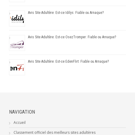
Avis Site Adultère: Est-ce Idilys: Fiable ou Arnaque?
Avis Site Adultère: Est-ce OsezTromper: Fiable ou Arnaque?
Avis Site Adultère: Est-ce EdenFlirt: Fiable ou Arnaque?
NAVIGATION
Accueil
Classement officiel des meilleurs sites adultères