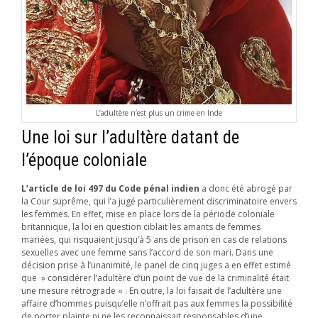
L’adultère n’est plus un crime en Inde
Une loi sur l’adultère datant de
l’époque coloniale
L’article de loi 497 du Code pénal indien
a donc été abrogé par
la Cour suprême, qui l’a jugé particulièrement discriminatoire envers
les femmes. En effet, mise en place lors de la période coloniale
britannique, la loi en question ciblait les amants de femmes
mariées, qui risquaient jusqu’à 5 ans de prison en cas de relations
sexuelles avec une femme sans l’accord de son mari. Dans une
décision prise à l’unanimité, le panel de cinq juges a en effet estimé
que » considérer l’adultère d’un point de vue de la criminalité était
une mesure rétrograde « . En outre, la loi faisait de l’adultère une
affaire d’hommes puisqu’elle n’offrait pas aux femmes la possibilité
de porter plainte ni ne les reconnaissait responsables d’une